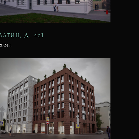
ВАТИН, Д. 4с1
2024 г.