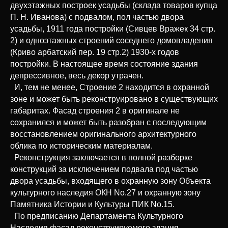
двухэтажных построек усадьбы (склада товаров купца
П. Н. Иванова) с подвалом, пол частью двора
усадьбы, 1911 года постройки (Сивцев Вражек 34 стр.
2) и одноэтажных строений соседнего домовладения
(Криво арбатский пер. 19 стр.2) 1930-х годов
постройки. В настоящее время состояние здания
депрессивное, весь декор утрачен.
И, тем не менее, Строение 2 находится в охранной
зоне и может быть реконструировано в существующих
габаритах. Фасад строения 2 в оригинале не
сохранился и может быть разобран с последующим
восстановлением оригинального архитектурного
облика по историческим материалам.
Реконструкция заключается в полной разборке
конструкций за исключением подвала под частью
двора усадьбы, входящего в охранную зону Объекта
культурного наследия ОКН No.27 и охранную зону
Памятника Истории и Культуры ПИК No.15.
По предписанию Департамента Культурного
Наследия фасад реконструируемого здания