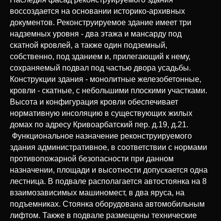
воссоздается на основании историко-архивных
документов. Реконструируемое здание имеет три
надземных уровня - два этажа и мансарду под
скатной кровлей, а также один подземный,
собственно, под зданием и, прилегающий к нему,
сохраняемый подвал под частью двора усадьбы.
Конструкции здания - монолитные железобетонные,
кровли - скатные, с небольшими плоскими участками.
Высота и конфигурация кровли обеспечивает
нормативную инсоляцию в существующих жилых
домах по адресу Кривоарбатский пер. д.19, д.21.
Функциональное назначение реконструируемого
здания административное, в соответствии с нормами
противопожарной безопасности при данном
назначении, площади и высотности допускается одна
лестница. В подвале располагается автостоянка на 8
взаимозависимых машиномест, в два яруса, на
подъемниках. Стоянка оборудована автомобильным
лифтом. Также в подвале размещены технические