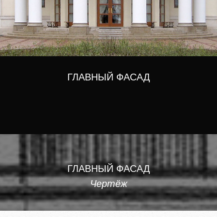
ГЛАВНЫЙ ФАСАД
ГЛАВНЫЙ ФАСАД
Чертёж