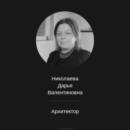
Николаева
Дарья
Валентиновна
...................................
Архитектор