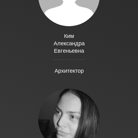
Ким
Александра
Евгеньевна
...................................
Архитектор