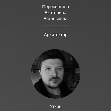
Пересветова
Екатерина
Евгеньевна
...................................
Архитектор
Уткин