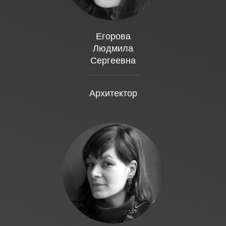
Егорова
Людмила
Сергеевна
...................................
Архитектор