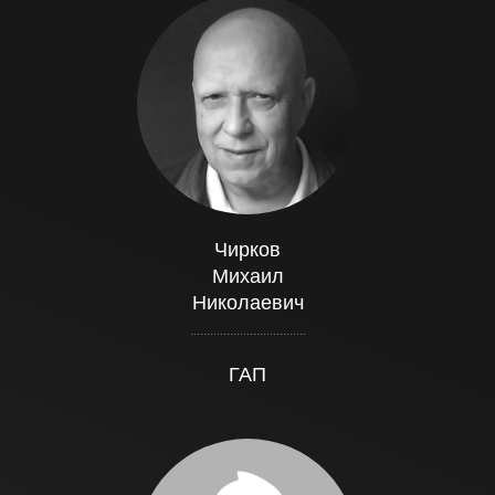
Чирков
Михаил
Николаевич
...................................
ГАП