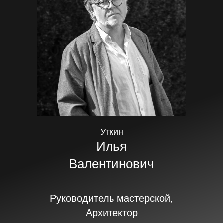
Уткин
Илья
Валентинович
...................................................
Руководитель мастерской,
Архитектор