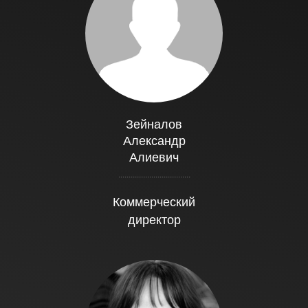
Зейналов
Александр
Алиевич
...................................
Коммерческий
директор