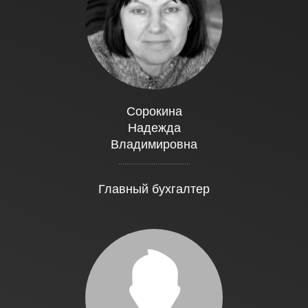
Сорокина
Надежда
Владимировна
...................................
Главный бухгалтер