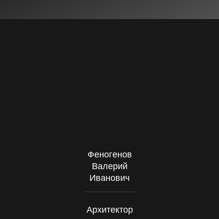
Феногенов
Валерий
Иванович
...................................
Архитектор