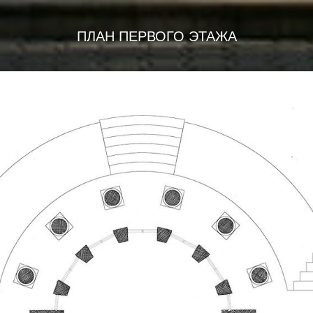
ПЛАН ПЕРВОГО ЭТАЖА