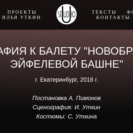
ПРОЕКТЫ
ТЕКСТЫ
Ф
ИЛЬЯ УТКИН
КОНТАКТЫ
ФИЯ К БАЛЕТУ "НОВОБ
ЭЙФЕЛЕВОЙ БАШНЕ"
г. Екатеринбург, 2018 г.
Постановка А. Пимонов
Сценография: И. Уткин
Костюмы: С. Уткина