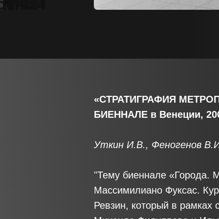
«СТРАТИГРАФИЯ МЕТРОП
БИЕННАЛЕ в Венеции, 200
Уткин И.В., Феногенов В.И
"Тему биеннале «Города. М
Массимилиано Фуксас. Кур
Ревзин, который в рамках 