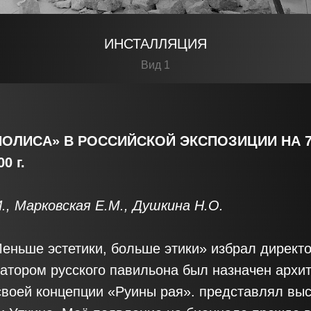
ИНСТАЛЛЯЦИЯ
Вид 1
ОЛИСА» В РОССИЙСКОЙ ЭКСПОЗИЦИИ НА 7
0 г.
., Марковская Е.М., Душкина Н.О.
еньше эстетики, больше этики» избрал директ
атором русского павильона был назначен архит
своей концепции «Руины рая». представлял выс