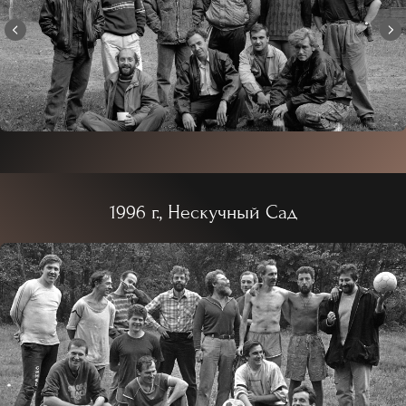
1996 г., Нескучный Сад