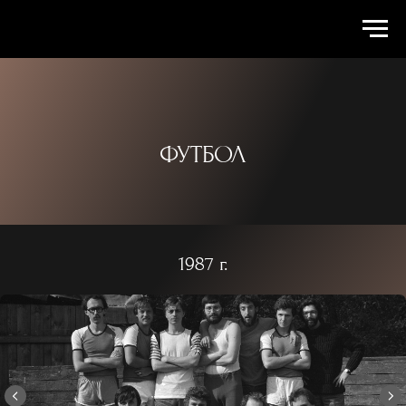
ФУТБОЛ
1987 г.