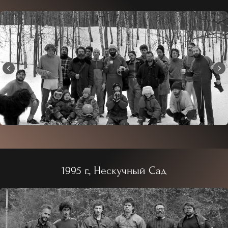
1995 г., Нескучный Сад