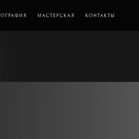
ТОГРАФИЯ
МАСТЕРСКАЯ
КОНТАКТЫ