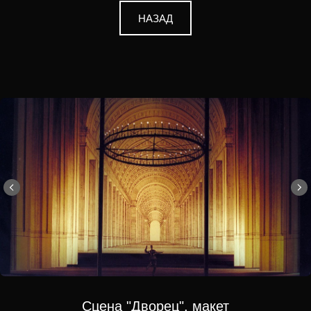
НАЗАД
Сцена "Дворец", макет