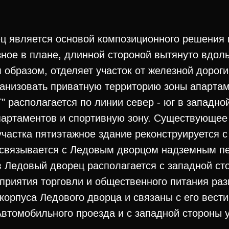
 является основой композиционного решения 
зное в плане, длинной стороной вытянуто вдол
м образом, отделяет участок от железной дороги
анизовать приватную территорию зоны апартам
" располагается по линии север - юг в западной
партаментов и спортивную зону. Существующее 
участка пятиэтажное здание реконструируется с
и связывается с Ледовым дворцом надземным п
 Ледовый дворец располагается с западной ст
приятия торговли и общественного питания ра
 корпуса Ледового дворца и связаны с его вес
втомобильного проезда и с западной стороны у