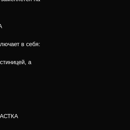
А
лючает в себя:
стиницей, а
АСТКА