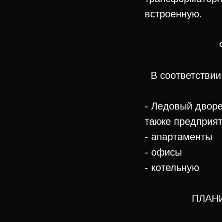
встроенную.
В соответствии
- Ледовый дворе
также предприят
- апартаменты
- офисы
- котельную
ПЛАН