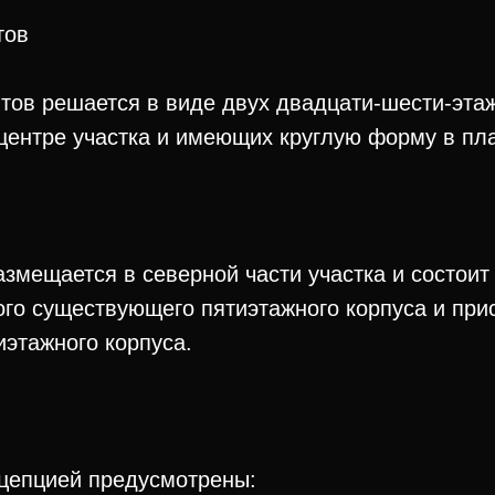
тов
тов решается в виде двух двадцати-шести-эта
центре участка и имеющих круглую форму в пл
мещается в северной части участка и состоит
го существующего пятиэтажного корпуса и при
иэтажного корпуса.
епцией предусмотрены: