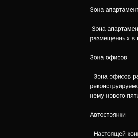
Зона апартамен
Зона апартамен
размещенных в 
Зона офисов
Зона офисов раз
реконструируемо
нему нового пят
Автостоянки
Настоящей конц