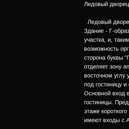
Ледовый дворец
Ледовый дворец
Здание - Г-обра
участка, и, таки
возможность орг
сторона буквы "Г
отделяет зону а
восточном углу 
под гостиницу 
Основной вход в
гостиницы. Пред
этаже короткого
имеют входы с А