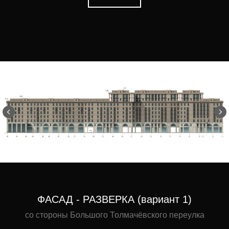
ФАСАД - РАЗВЕРКА (вариант 1)
со стороны Большого Толмачёвского переулка