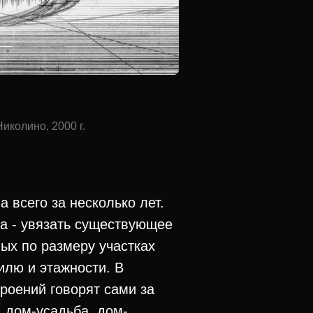
иколино, 2000 г.
 всего за несколько лет.
та - увязать существующее
ых по размеру участках
илю и этажности. В
роений говорят сами за
, дом-усадьба, дом-