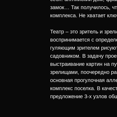
замок… Так получилось, чт
комплекса. Не хватает клю
Театр – это зритель и зрел
воспринимается с определе
гуляющим зрителем рисуют
садовником. В задачу прое
выстраивание картин на пу
зрелищами, поочередно ра
основная прогулочная алл
комплекс поселка. В каче
предложение 3-х узлов об