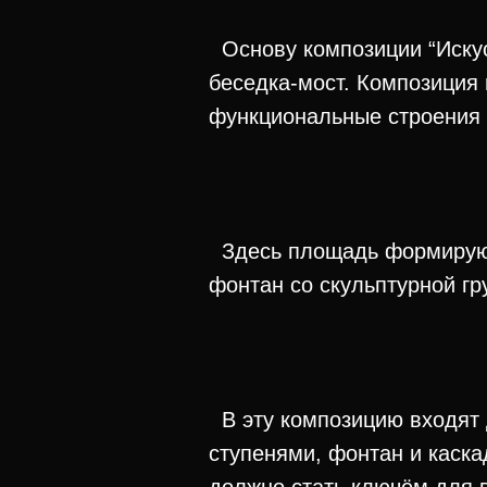
Основу композиции “Искус
беседка-мост. Композиция 
функциональные строения 
Здесь площадь формируют:
фонтан со скульптурной гр
В эту композицию входят 
ступенями, фонтан и каск