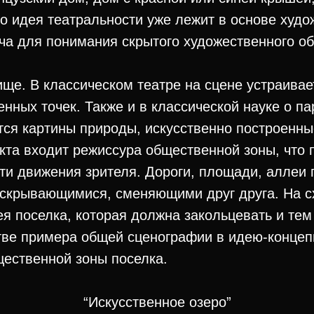
о идея театральности уже лежит в основе худо
ча для понимания скрытого художественного об
ище. В классическом театре на сцене устраивает
нных точек. Также и в классической науке о па
ся картины природы, искусственно построенны
кта входит режиссура общественной зоны, что
ти движения зрителя. Дороги, площади, аллеи 
скрывающимися, сменяющими друг друга. На с
ея поселка, которая должна закольцевать и те
стве примера общей сценографии в идею-концеп
щественной зоны поселка.
“Искусственное озеро”