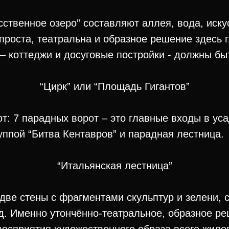
ственное озеро” составляют аллея, вода, иску
проста, театральна и образное решение здесь 
– коттеджи и досуговые постройки - должны бы
“Цирк” или “Площадь Гигантов”
 7 парадных ворот – это главные входы в ус
уппой “Битва Кентавров” и парадная лестница.
“Итальянская лестница”
две стены с фрагментами скульптур и зелени, 
ад. Именно утончённо-театральное, образное р