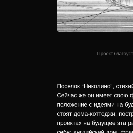
Проект благоуст
Поселок “Николино”, стихи
Сейчас же он имеет свою ф
положение с идеями на бу
стоят дома-коттеджи, пост
проектах на будущее эта р
себя: английский дом, фра