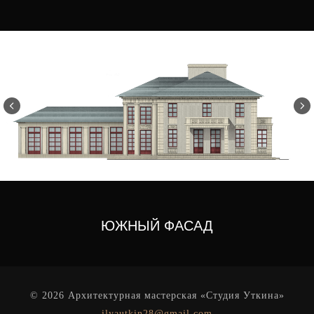
ЮЖНЫЙ ФАСАД
© 2026 Архитектурная мастерская «Студия Уткина»
ilyautkin28@gmail.com