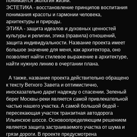
понимается экология жизни.
ЭСТЕТИКА - восстановление принципов воспитания
понимания красоты и гармонии человека,
архитектуры и природы.
ЭТИКА - защита идеалов и духовных ценностей
культуры и религии, этика (правила) отношений,
защита индивидуальности. Название проекта имеет
большое значение для меня, как архитектора, оно
позволяет найти стилевое выражение в архитектуре,
найти нужную линию в очертании плана.
А также, название проекта действительно обращено
к тексту Ветхого Завета и оптимистично,
иносказательно дарит надежду о спасении. Зеленый
берег Москвы-реки является самой привлекательной
частью нашего участка. А самой большой бедой -
пересекающая участок транзитная автодорога
Ильинское шоссе. Основоопределяющим решением
является защита застраиваемого участка от шума и
грязи дороги. В проекте предусмотрена