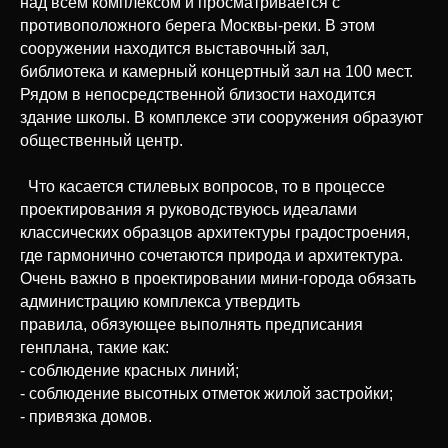
над всем комплексом и просматривается с
противоположного берега Москвы-реки. В этом
сооружении находится выставочный зал,
библиотека и камерный концертный зал на 100 мест.
Рядом в непосредственной близости находится
здание школы. В комплексе эти сооружения образуют
общественный центр.
Что касается стилевых вопросов, то в процессе
проектирования я руководствуюсь идеалами
классических образцов архитектуры градостроения,
где гармонично сочетаются природа и архитектура.
Очень важно в проектировании мини-города обязать
администрацию комплекса утвердить
правила, обязующее выполнять предписания
генплана, такие как:
- соблюдение красных линий;
- соблюдение высотных отметок жилой застройки;
- привязка домов.