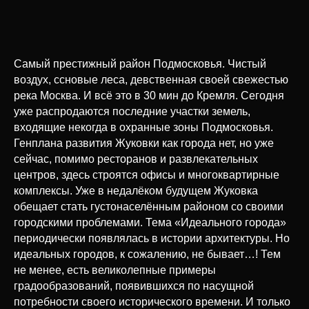
Самый престижный район Подмосковья. Чистый
воздух, ссновые леса, девственная своей свежестью
река Москва. И всё это в 30 мин до Кремля. Сегодня
уже распродаются последние участки земель,
входящие некогда в охранные зоны Подмосковья.
Генплана развития Жуковки как города нет, но уже
сейчас, помимо ресторанов и развлекательных
центров, здесь строятся офисы и многоквартирные
комплексы. Уже в недалёком будущем Жуковка
обещает стать густонаселённым районом со своими
городскими проблемами. Тема «Идеального города»
периодически появлялась в истории архитектуры. Но
идеальных городов, к сожалению, не бывает…! Тем
не менее, есть великолепные примеры
градообразований, появившихся по насущной
потребности своего исторического времени. И только