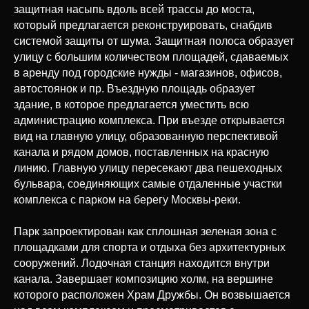
защитная насыпь вдоль всей трассы до моста,
который предлагается реконструировать, снабдив
системой защиты от шума. Защитная полоса образует
улицу с большим количеством площадей, сдаваемых
в аренду под городские нужды - магазинов, офисов,
автостоянок и пр. Въездную площадь образует
здание, в которое предлагается уместить всю
администрацию комплекса. При въезде открывается
вид на главную улицу, образованную перспективой
канала и рядом домов, поставленных на красную
линию. Главную улицу пересекают два пешеходных
бульвара, соединяющих самые отдаленные участки
комплекса с парком на берегу Москвы-реки.
Парк запроектирован как сплошная зеленая зона с
площадками для спорта и отдыха без архитектурных
сооружений. Лодочная станция находится внутри
канала. Завершает композицию холм, на вершине
которого расположен Храм Дружбы. Он возвышается